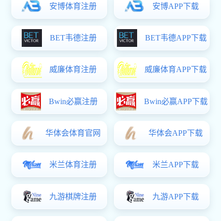
旋弧线绕过了毕尔巴鄂门将乌奈·西蒙的十指
关，精准地击中横梁下沿弹入球网。守门专员
向球场电子屏上的回放致敬，那是教科书式的
逆足世界波。这一刻，圣马梅斯球场陷入寂
静，只有远道而来的巴萨球迷爆发出震耳欲聋
的欢呼。
这记世界波完美诠释了佩德里近年来在技术层
面上的进化。作为一名以大局观和传球能力著
称的组织型中场，他从不依赖单一的技术特
长。当对手习惯性地防他右脚时，他用左脚给
出了致命一击。这种多元化攻防手段的提升，
让他与哈维、伊涅斯塔等传奇前辈有了更多可
比性。更重要的是，这粒进球证明了为什么佩
德里是巴萨王朝重建不可或缺的基石——他不
只是传控体系中的过渡环，更能在关键时刻凭
借个人能力改变战局。
巴萨在扳平比分后并未满足于一场平局。士气