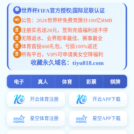
我们不谈玄学，只凭数据和直觉，深度剖析这
位土耳其新星在这场焦点战中的进攻走势。
伊尔迪兹这个名字，近来在土耳其足坛如同一
股清新的海风，吹散了老将们略显僵硬的背
影。他的射门脚感，不是那种雷霆万钧的轰
炸，而是一种带着艺术气息的精准切割。面对
澳大利亚，这支历来以身体对抗和战术纪律著
称的球队，伊尔迪兹的脚感走势将面临严峻的
考验。澳大利亚的后卫们不会给他太多从容起
脚的空间，他们习惯于用贴身逼抢和凶狠的铲
断来破坏进攻者的节奏。那么，伊尔迪兹的射
门脚感，能否在高压下保持那份优雅的稳定
性？从近期热身赛的表现来看，这位年轻前锋
在禁区弧顶区域的触球感觉异常敏锐，他的每
一次搓射都似乎带着对球门死角的风向判断，
这种细腻的脚感走势，恰恰是澳大利亚防线最
头疼的变数。