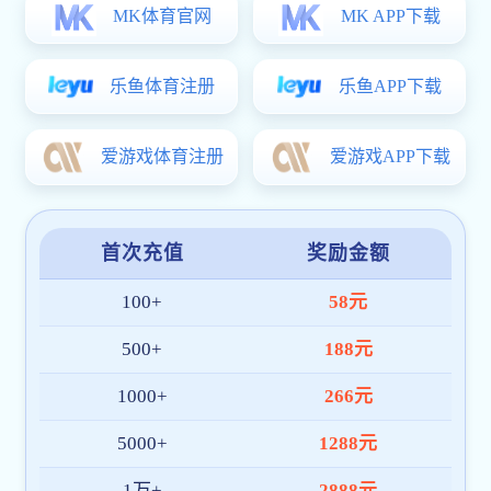
次过人评为“全场比赛的胜负手”。
从更宏观的视角看，这粒进球不仅终结了比赛
悬念，更深层次地反映了阿森纳在这个赛季战
术理念的成熟。以往，阿森纳在进攻端过于依
赖边路快马的爆破或是中路精细的短传渗透。
而哈弗茨的这次表演，证明了球队在攻坚战时
拥有了另一种打开局面的武器——即依靠前场
球员的个人能力进行纵向突破，从而扰乱对方
防守体系，创造进攻空间。这种战术上的多样
性，让对手在赛前部署时变得更加困难。而对
于哈弗茨本人而言，这样的表现无疑是他融入
球队战术体系的重要里程碑，他不再是那个被
诟病“位置尴尬”的球员，而是实实在在能在高
端局中通过个人能力决定比赛走向的关键先
生。
然而，阿森纳的这场胜利并非没有隐患。在取
得领先后，球队一度退防过深，给了对手不少