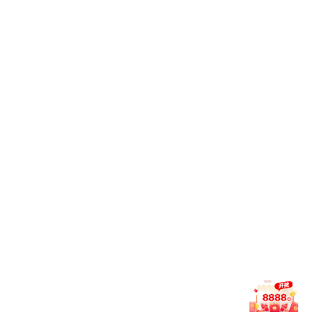
2026世界杯巴拿马vs加纳场地适应
2026年世界杯的脚步越来越近了，全世界的目光都
聚焦在那片未知的绿...
2026-07-13
6月27日阿根廷对约旦淘汰赛前景