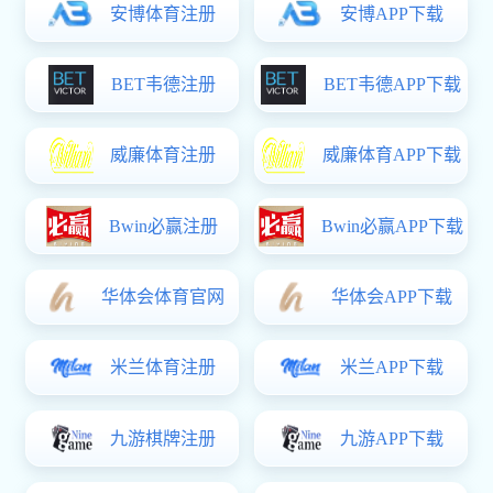
动作晃开了第一名上抢的后腰，随即在第二名
中卫补防到位的一瞬间，以一记灵巧的背身拉
球接转身，干净利落地从两人缝隙中穿过。这
次哈弗茨关键过人直接撕裂了对手精心布防的
第一道防线，瞬间改变了局部战场的攻守态
势。
完成过人后，哈弗茨迅速带球推进至禁区前
沿。他并没有选择贪功射门，而是在吸引了两
名防守球员注意力后，精准地将球分给了从右
侧高速插上的队友。这次分球时机与线路均恰
到好处，让队友获得了几乎是面对半空门的射
门机会。虽然射门被对方门将奋力扑出，但后
点跟进的另一名阿森纳球员机敏补射空门得
手。整个过程行云流水，从过人、推进到分
球，最后形成进球，每一个环节都紧扣着团队
足球的精髓。而这一切的源头，正是哈弗茨那
一次极具想象力的关键过人。赛后，众多媒体
在报道这场欧冠险胜劲敌的比赛时，纷纷将这