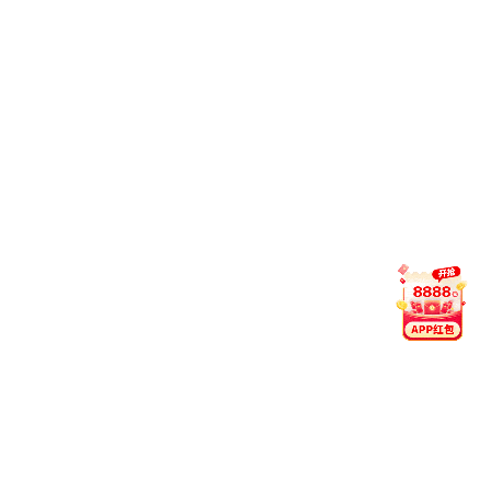
都可能改变历史，而每一次防
世界杯利瓦科
守，尤其是定位球防守，往往决
维奇对阵英格
定着强队的生死。当克罗地亚门
兰落点预判可
将多米尼克·利瓦科维奇面对英格
能决定定位球
兰的攻击群时，一个看似细微的
防守质量 · 用
技术细节——落点预判，可能成
户常问
为决定比赛走向的关键。这不仅
是门将个...
【九游
(JIUYOU)官
世界杯的赛场上，每一个细节都
可能成为决定比赛走向的关键。
方登录入口-
当葡萄牙中场大师伯纳多·席尔瓦
九游世界杯
（B席）站在对阵乌兹别克斯坦的
（中国）】世
战术板前，他的角色不仅仅是串
界杯B席对阵
联进攻的节拍器，更是球队防守
乌兹别克斯坦
体系中的一枚暗棋。在足球这项
攻守衔接作用
快节奏的运动中，攻守转换的刹
可能影响球队
那往...
反抢效果