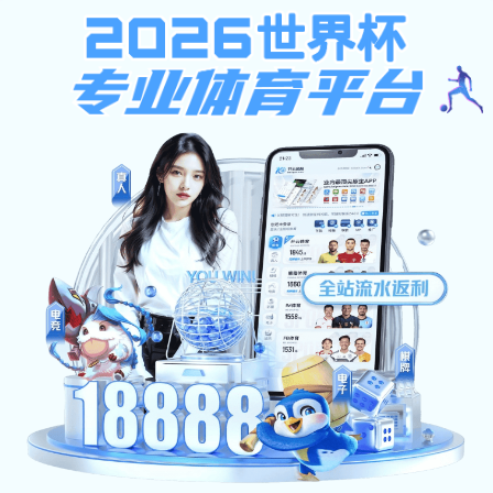
九游(JIUYOU)官方登录入口-九游世界杯（中国）
· 观赛体验
九游 桌面...
用户删除数据...
永久存档，经典...
体育看点
师徒情深
女足联赛
v2.5.0
你只管看球，数据分析交给 九游。
v2.4.0
你只管聊球，社区氛围交给 九游。
v2.3.0
你只管热爱，剩下的交给 九游。