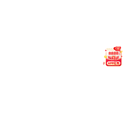
6月27日阿根廷对约旦淘汰赛前景
阿根廷与约旦在6月27日的淘汰赛相遇，这注定是一
场让无数球迷热血...
2026-07-13
用户常见疑问
当西甲的硝烟再次弥漫于万达大都
马德里竞技
会球场的上空，马德里竞技与埃尔
迎来埃尔
切的狭路相逢，本不该是一场悬念
切，比赛先
丛生的对决。然而，足球的魅力恰
看单刀球处
恰在于其不可预知性，尤其是在机
会转瞬即逝的瞬间，单刀球的处理
理 — 详细说
往往成为左右战局的胜负手。本文
明