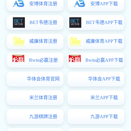
面对姆本巴这种兼具冲击力与小技术的欧洲化
前锋，乌兹别克斯坦人的防线并非无懈可击。
首先，他们在应对快速的战术角球时，偶尔会
出现短暂的眼神漏人；其次，在面对反复的高
速穿插时，防守球员的站位容易被拉扯变形。
这意味着，只要姆本巴能够通过积极的跑动与
队友形成默契的配合，他完全有机会利用乌兹
别克斯坦防线在防守选位上的微小瑕疵，将自
身的定位球威胁转化为实质性的破门。姆本巴
的每一次起跳，都在考验对手在高压下的抗压
极限。
从战术层面深入剖析，姆本巴的定位球威胁并
不仅限于直接得分。他本身就是一把双刃剑，
既能攻城拔寨，也能为枪膛装弹。当对方防线
将注意力全部集中在姆本巴身上时，外围的远
程炮手便能获得更从容的起脚空间。这种“釜
底抽薪”式的战术牵制，往往比直接进球更具
杀伤力。因此，乌兹别克斯坦的教练组在制定