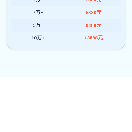
在等待机会，而是在创造机会，这便是顶级射
手与普通前锋之间的本质区别。
综合来看，姆本巴面对乌兹别克斯坦防线，其
定位球威胁的释放程度将直接影响比赛的进
程。如果他能延续在俱乐部的火热脚感，在比
赛初期就通过一次精准的头球或一记强有力的
冲顶打开局面，那么他将彻底激活全队的进攻
信心。反之，如果乌兹别克斯坦能够通过严密
的防守部署成功限制住他的发挥，那么比赛将
陷入漫长而枯燥的拉锯战。然而，足球的魅力
往往在于不可预测性。姆本巴的定位球威胁，
就藏在他每一次无球跑动时眼神的犀利中，藏
在他与后卫肉搏时肌肉的震颤中。对于球迷而
言，这注定是一场令人血脉偾张的视觉盛宴，
而答案，将在比赛的第一声哨响与最后一秒的
挣扎中被揭晓。