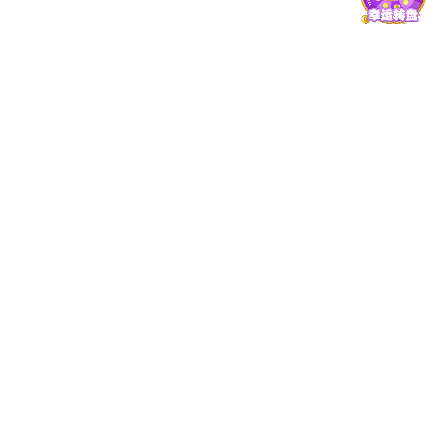
2026世界杯绍切克迎战墨西哥直塞线路是
当2026年美加墨世界杯的号角在北美大陆吹响，捷
克中场硬汉托马斯·...
2026-07-22