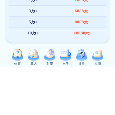
两种足球哲学的碰撞：欧洲细腻的组织艺术对
抗非洲原始的力量与速度。他能否突破束缚，
不只看个人状态，更在于教练组如何为他设计
无球掩护与跑动路线。可以预见的是，若多斯
基能够在这场比赛中送出两次以上的关键传
球，并解锁球队进攻的枷锁，那么在接下来的
金靴热度预测中，他的名字连同他所效力的团
队，都将成为一个不可忽视的变量。足球世界
从不缺乏奇迹，而多斯基，或许就是那个用传
球书写新篇章的人。所有热爱足球的人，都应
当屏息以待，看看这位足球场上的位面指挥
官，如何在万众瞩目下交出令人窒息的答案。
上一篇：
姆本巴对阵乌兹别克斯坦小组赛后